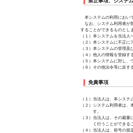
禁止事項、システ
本システムの利用におい
なお、システム利用者が
することができるものとし
（１）本システムを当法人
（２）本システムに不正に
（３）本システムの管理及
（４）他人の情報を登録す
（５）本システムに対し、
（６）その他法令等に反す
免責事項
（１）当法人は、本システ
（２）システム利用者は、
す。
（３）当法人は、その裁量
く行うことができる
（４）当法人は、前号の規