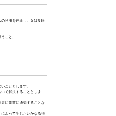
ムの利用を停止し、又は制限
行うこと。
ないこととします。
おいて解決することとしま
用者に事前に通知することな
とによって生じたいかなる損