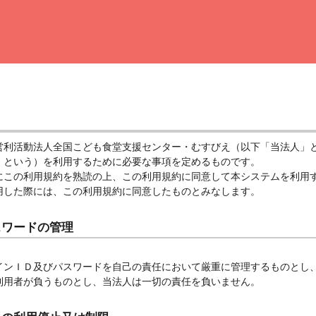
営利活動法人全国こども食堂支援センター・むすびえ（以下「当法人」
」という）を利用するために必要な事項を定めるものです。
にこの利用規約を熟読の上、この利用規約に同意して本システムを利用
用した際には、この利用規約に同意したものとみなします。
スワードの管理
インＩＤ及びパスワードを自己の責任において厳重に管理するものとし
利用者が負うものとし、当法人は一切の責任を負いません。