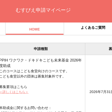
むすびえ申請マイページ
よくあるご質問
HOME
申請種類
PPIH ワクワク・ドキドキこども未来基金 2026年
度助成
このコースはこども食堂向けのコースです。
こども食堂以外の団体は募集対象外です。
募集要項はこちら
2026年7月3
＜詳しくはこちら＞
本助成金に関するお問い合わせ：