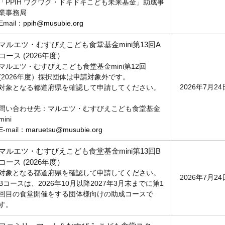
「PPIH ワクワク・ドキドキこども未来基金」助成事
業事務局
Email：
ppih@musubie.org
マルエツ・むすびえこども食堂基金mini第13回A
コース (2026年度）
マルエツ・むすびえこども食堂基金mini第12回
(2026年度）採択団体は申請対象外です。
2026年7月2
対象となる都道府県を確認して申請してください。
問い合わせ先：マルエツ・むすびえこども食堂基金
mini
E-mail：
maruetsu@musubie.org
マルエツ・むすびえこども食堂基金mini第13回B
コース (2026年度）
対象となる都道府県を確認して申請してください。
2026年7月2
Bコースは、2026年10月以降2027年3月末までに第1
回目の食堂開催をする団体様向けの助成コースで
す。