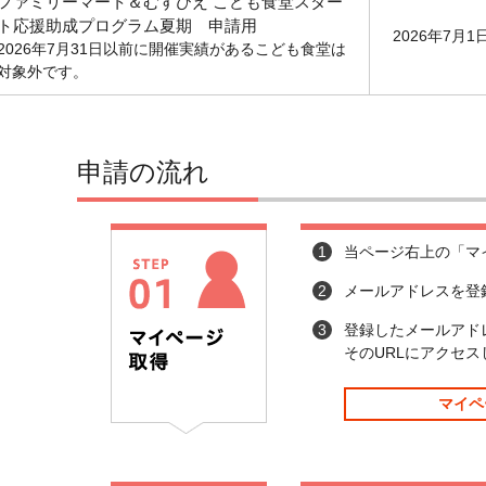
ファミリーマート＆むすびえ こども食堂スター
ト応援助成プログラム夏期 申請用
2026年7月1
2026年7月31日以前に開催実績があるこども食堂は
対象外です。
申請の流れ
1
当ページ右上の「マ
2
メールアドレスを登
3
登録したメールアド
そのURLにアクセ
マイペ