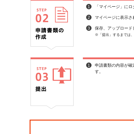
1
「マイページ」にロ
2
マイページに表示さ
3
保存、アップロード
※「提出」するまでは
1
申請書類の内容が確
す。